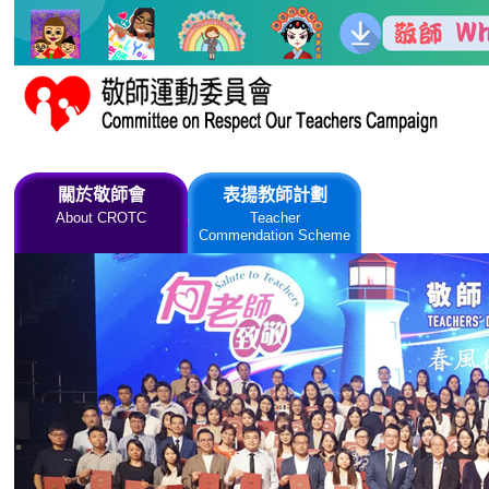
跳到主要內容
關於敬師會
表揚教師計劃
敬師日慶
About CROTC
Teacher
Teachers' Da
Commendation Scheme
Ceremony