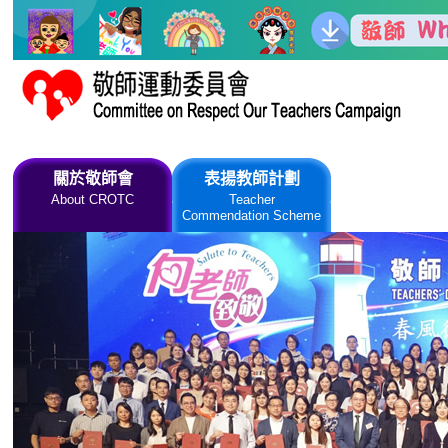
跳到主要內容
關於敬師會
表揚教師計劃
敬師日慶
About CROTC
Teacher
Teachers' Da
Commendation Scheme
Ceremony