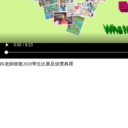
向老師致敬2020學生比賽及頒獎典禮